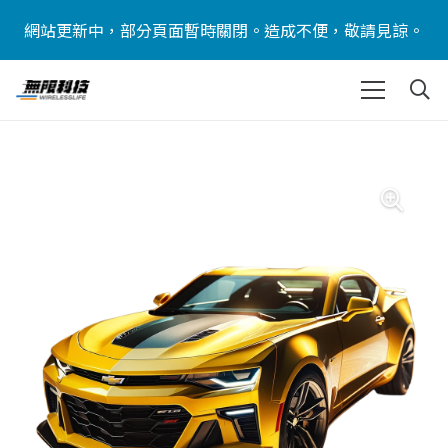
網站更新中，部分頁面暫時關閉。造成不便，敬請見諒。