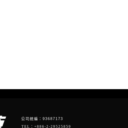
公司統編：93687173
TEL：+886-2-29525859