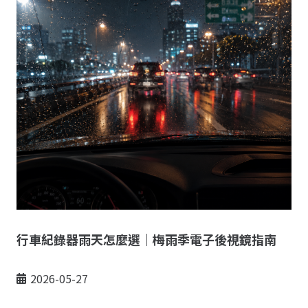
行車紀錄器雨天怎麼選｜梅雨季電子後視鏡指南
2026-05-27