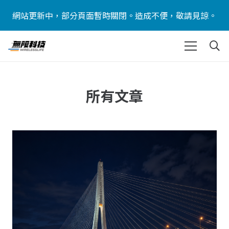
網站更新中，部分頁面暫時關閉。造成不便，敬請見諒。
所有文章