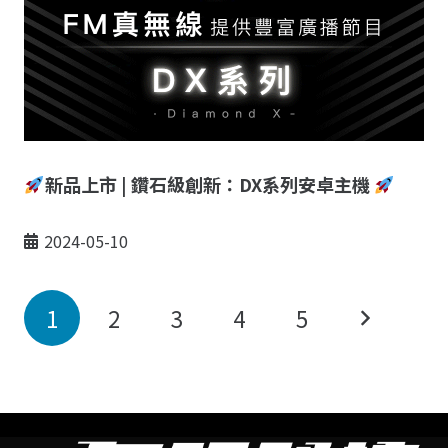
新品上市 | 鑽石級創新：DX系列安卓主機
2024-05-10
1
2
3
4
5