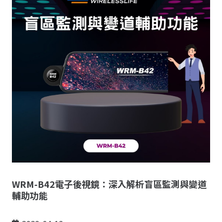
WRM-B42電子後視鏡：深入解析盲區監測與變道
輔助功能