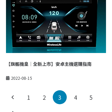
【旗艦機皇｜全新上市】安卓主機選購指南
2022-08-15
1
2
3
4
5