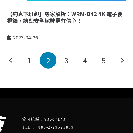
【約克下班趣】專家解析：WRM-B42 4K 電子後
視鏡，讓您安全駕駛更有信心！
2023-04-26
1
2
3
4
5
公司統編：93687173
TEL：+886-2-29525859