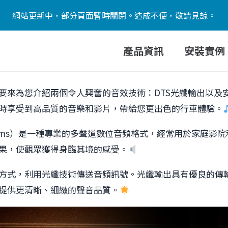
網站更新中，部分頁面暫時關閉。造成不便，敬請見諒。
產品資訊
安裝實例
要來為您介紹兩個令人興奮的音效技術：DTS光纖輸出以及安
時享受到高品質的音樂和影片，帶給您更出色的行車體驗。
ter Systems）是一種專業的多聲道數位音頻格式，經常用於家庭
果，使觀眾獲得身臨其境的感受。
方式，利用光纖技術傳送音頻訊號。光纖輸出具有優良的傳
提供更清晰、細緻的聲音品質。