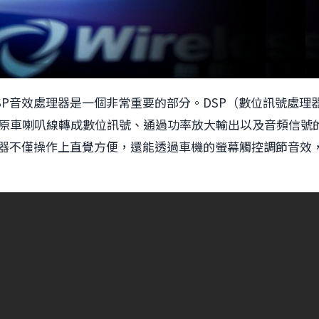
SP音效處理器是一個非常重要的部分。DSP（數位訊號處理
原車喇叭線轉成數位訊號、通過功率放大輸出以及音頻信號
理器不僅操作上直覺方便，還能透過車機的螢幕觸控調節音效