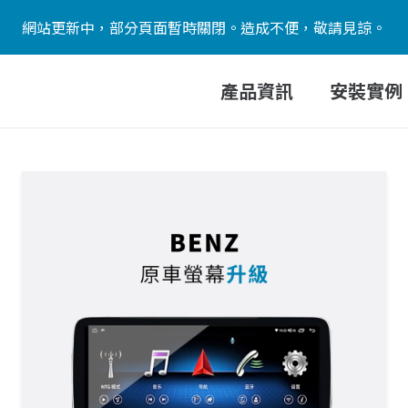
網站更新中，部分頁面暫時關閉。造成不便，敬請見諒。
產品資訊
安裝實例