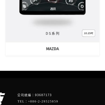
MAZDA
公司統編：93687173
TEL：+886-2-29525859