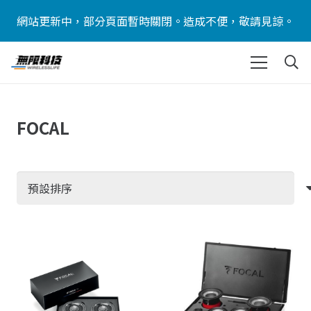
網站更新中，部分頁面暫時關閉。造成不便，敬請見諒。
FOCAL