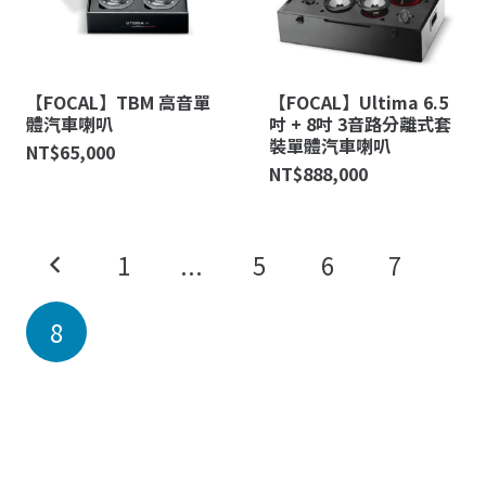
【FOCAL】TBM 高音單
【FOCAL】Ultima 6.5
體汽車喇叭
吋 + 8吋 3音路分離式套
裝單體汽車喇叭
NT$
65,000
NT$
888,000
1
...
5
6
7
8