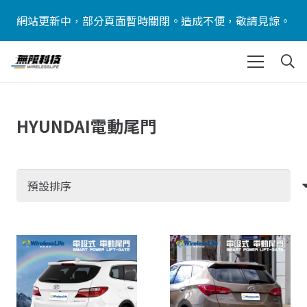
網站更新中，部分頁面暫時關閉。造成不便，敬請見諒。
HYUNDAI電動尾門