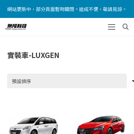
網站更新中，部分頁面暫時關閉。造成不便，敬請見諒。
實裝車-LUXGEN