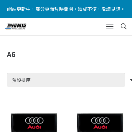
網站更新中，部分頁面暫時關閉。造成不便，敬請見諒。
A6