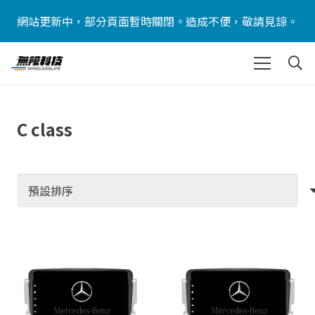
網站更新中，部分頁面暫時關閉。造成不便，敬請見諒。
C class