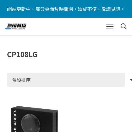
網站更新中，部分頁面暫時關閉。造成不便，敬請見諒。
CP108LG