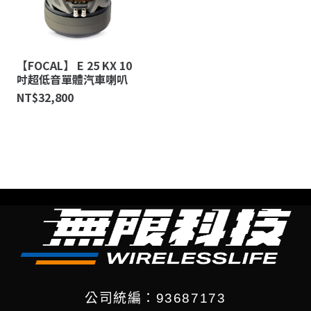
【FOCAL】 E 25 KX 10
吋超低音單體汽車喇叭
NT$
32,800
公司統編：93687173