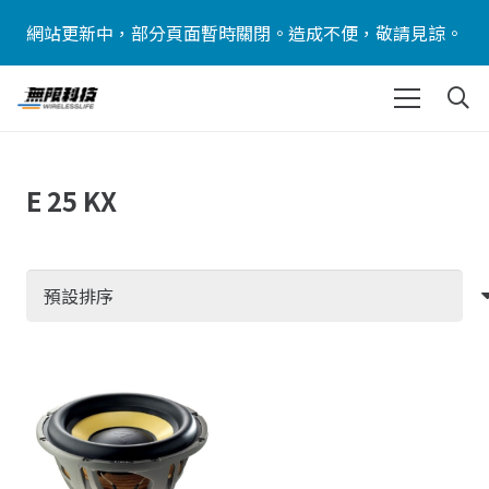
網站更新中，部分頁面暫時關閉。造成不便，敬請見諒。
E 25 KX