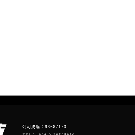
公司統編：93687173
TEL：+886-2-29525859