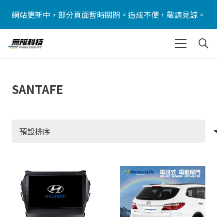
網站更新中，部分頁面暫時關閉。造成不便，敬請見諒。
SANTAFE