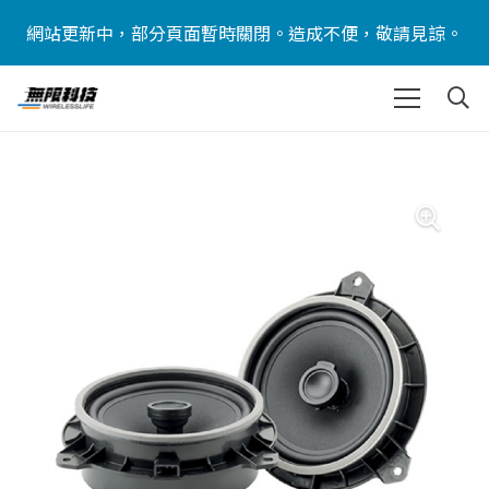
網站更新中，部分頁面暫時關閉。造成不便，敬請見諒。