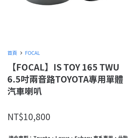
首頁
FOCAL
【FOCAL】IS TOY 165 TWU
6.5吋兩音路TOYOTA專用單體
汽車喇叭
NT$
10,800
適合車型：Toyota、Lexus、Subaru 車系專用，此款