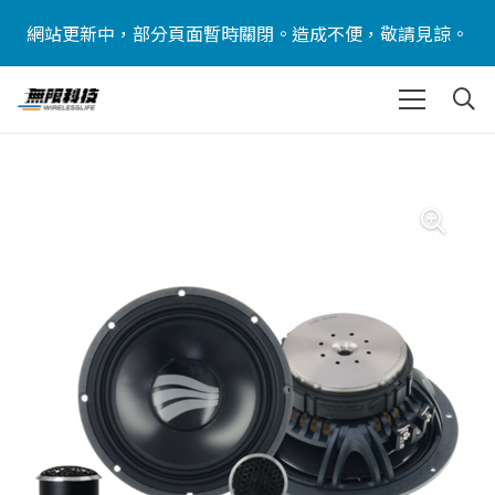
網站更新中，部分頁面暫時關閉。造成不便，敬請見諒。