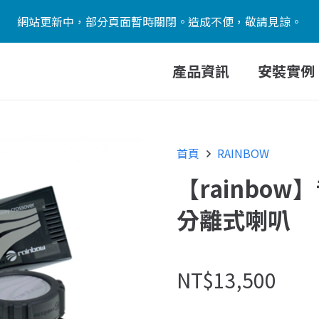
網站更新中，部分頁面暫時關閉。造成不便，敬請見諒。
產品資訊
安裝實例
首頁
RAINBOW
【rainbow
分離式喇叭
NT$
13,500