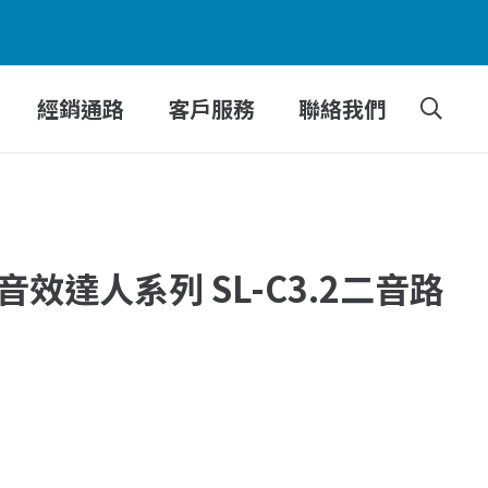
經銷通路
客戶服務
聯絡我們
】音效達人系列 SL-C3.2二音路