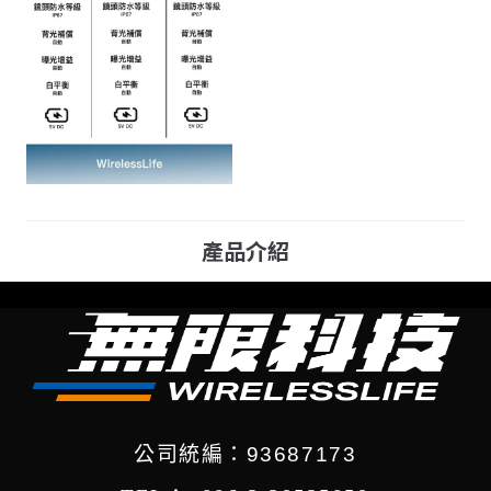
產品介紹
公司統編：93687173