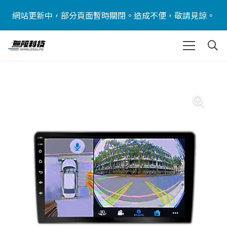
網站更新中，部分頁面暫時關閉。造成不便，敬請見諒。