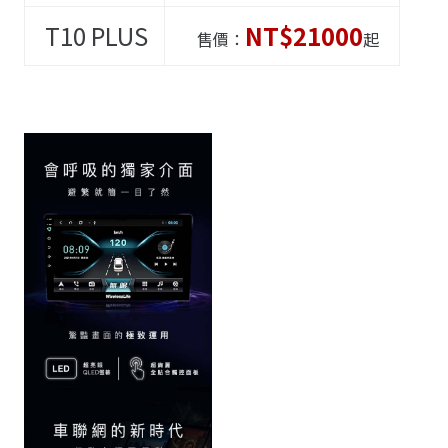
T10
PLUS
NT$21000
售價：
起