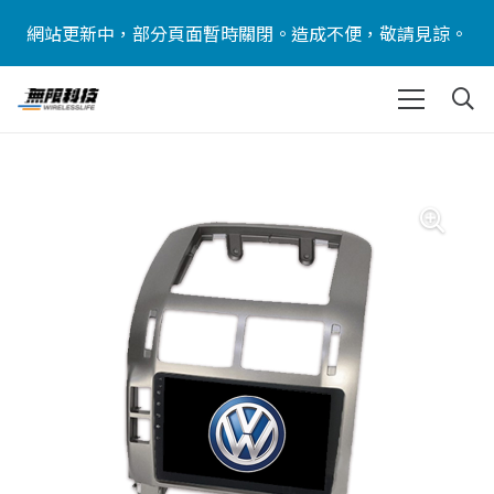
網站更新中，部分頁面暫時關閉。造成不便，敬請見諒。