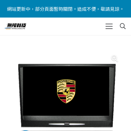
網站更新中，部分頁面暫時關閉。造成不便，敬請見諒。