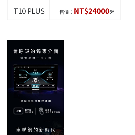
T10
PLUS
NT$24000
售價：
起