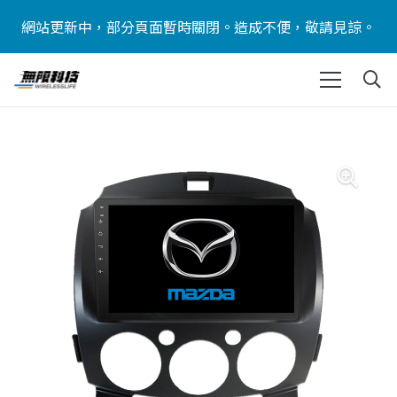
網站更新中，部分頁面暫時關閉。造成不便，敬請見諒。