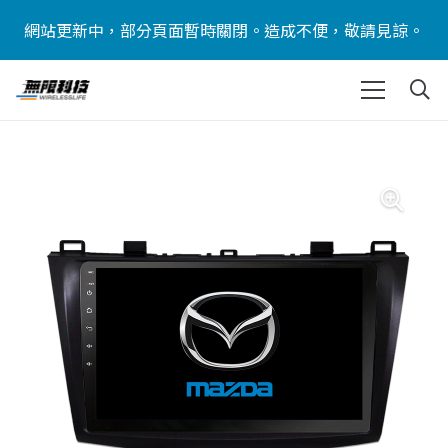
網站更新中，部分頁面暫時關閉。造成不便，敬請見諒。