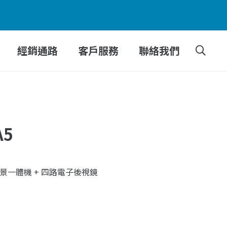
經銷通路
客戶服務
聯絡我們
A5
環景一體機 + 四路電子後視鏡