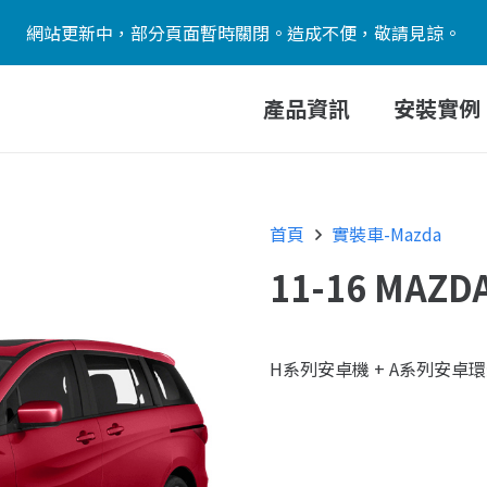
網站更新中，部分頁面暫時關閉。造成不便，敬請見諒。
產品資訊
安裝實例
首頁
實裝車-Mazda
11-16 MAZD
H系列安卓機 + A系列安卓