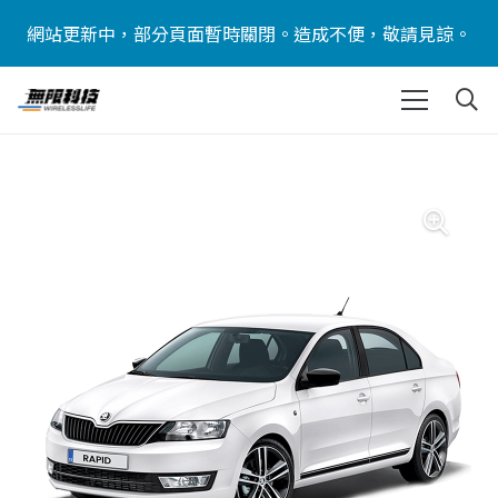
網站更新中，部分頁面暫時關閉。造成不便，敬請見諒。