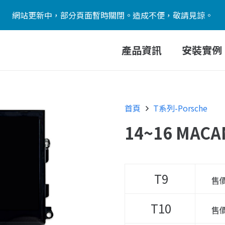
網站更新中，部分頁面暫時關閉。造成不便，敬請見諒。
產品資訊
安裝實例
首頁
T系列-Porsche
14~16 MAC
T9
售
T10
售