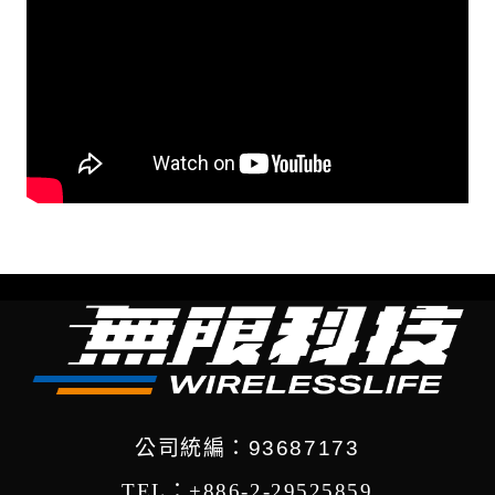
公司統編：93687173
TEL：+886-2-29525859