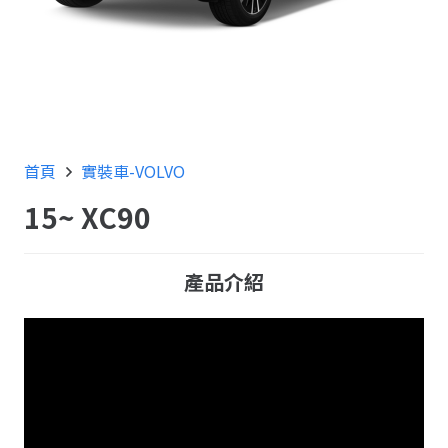
首頁
實裝車-VOLVO
15~ XC90
產品介紹