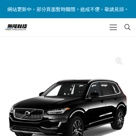
網站更新中，部分頁面暫時關閉。造成不便，敬請見諒。