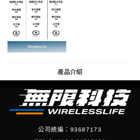
產品介紹
公司統編：93687173