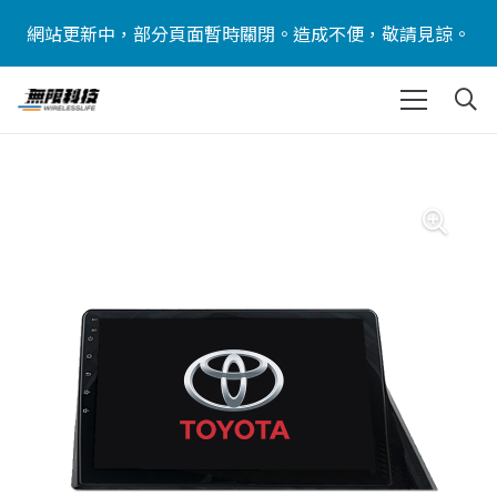
網站更新中，部分頁面暫時關閉。造成不便，敬請見諒。