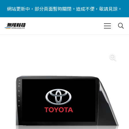
網站更新中，部分頁面暫時關閉。造成不便，敬請見諒。