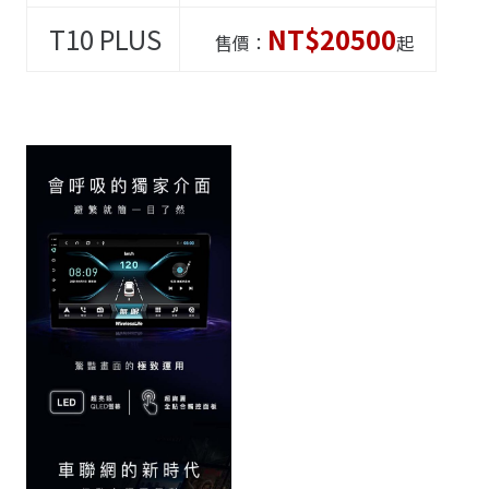
T10
PLUS
NT$20500
售價：
起