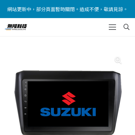
網站更新中，部分頁面暫時關閉。造成不便，敬請見諒。