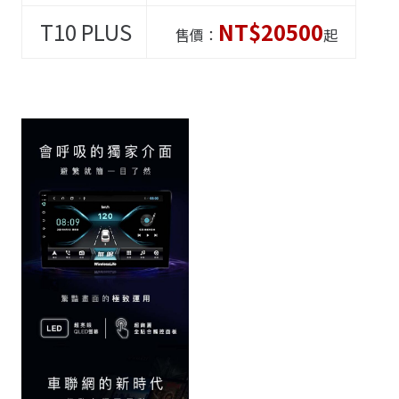
T10
PLUS
NT$20500
售價：
起