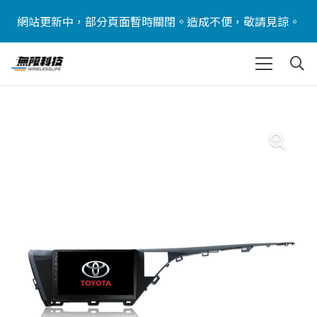
網站更新中，部分頁面暫時關閉。造成不便，敬請見諒。