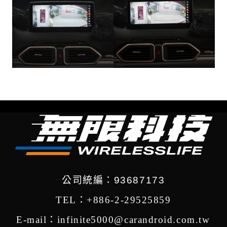
公司統編：93687173
TEL：+886-2-29525859
E-mail：infinite5000@carandroid.com.tw