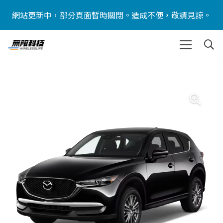
網站更新中，部分頁面暫時關閉。造成不便，敬請見諒。