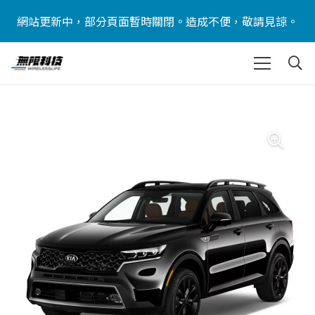
網站更新中，部分頁面暫時關閉。造成不便，敬請見諒。