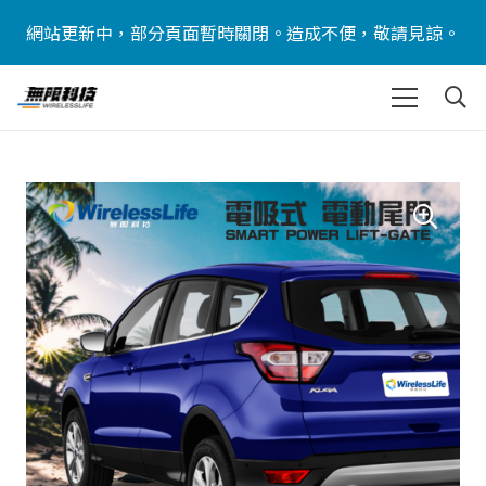
網站更新中，部分頁面暫時關閉。造成不便，敬請見諒。