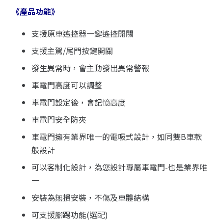
《產品功能》
支援原車遙控器一鍵遙控開關
支援主駕/尾門按鍵開關
發生異常時，會主動發出異常警報
車電門高度可以調整
車電門設定後，會記憶高度
車電門安全防夾
車電門擁有業界唯一的電吸式設計，如同雙B車款
般設計
可以客制化設計，為您設計專屬車電門-也是業界唯
一
安裝為無損安裝，不傷及車體結構
可支援腳踢功能(選配)