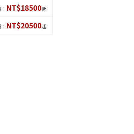
NT$18500
價：
起
NT$20500
價：
起