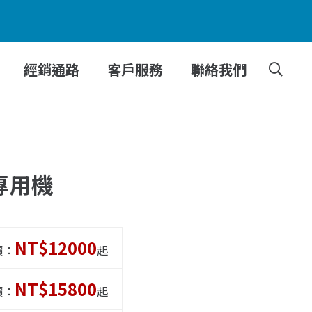
經銷通路
客戶服務
聯絡我們
 專用機
NT$12000
價：
起
NT$15800
價：
起