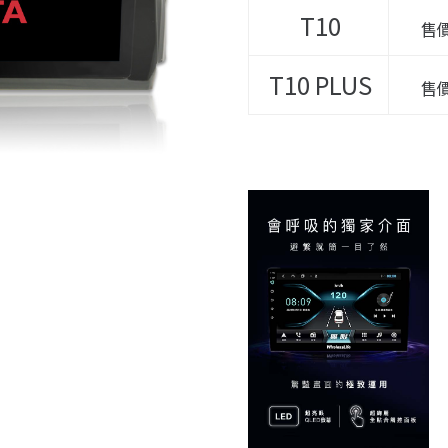
T10
售
T10
PLUS
售