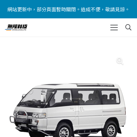
網站更新中，部分頁面暫時關閉。造成不便，敬請見諒。