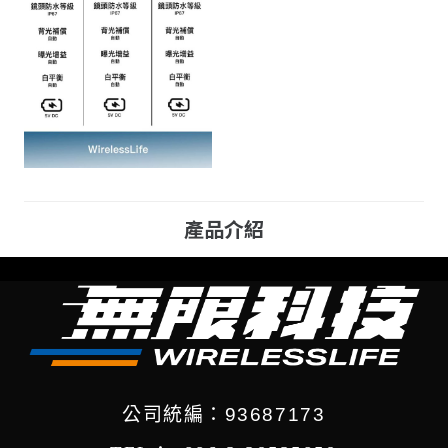
產品介紹
公司統編：93687173