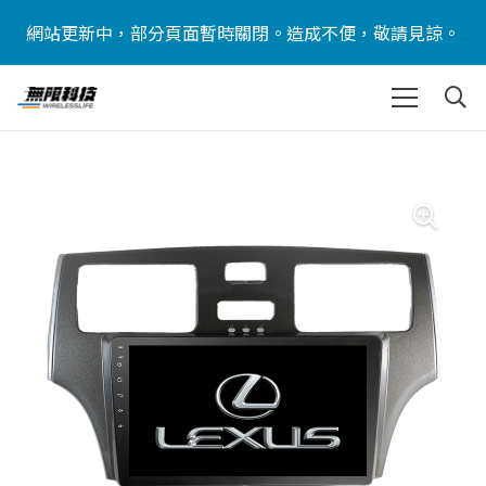
網站更新中，部分頁面暫時關閉。造成不便，敬請見諒。