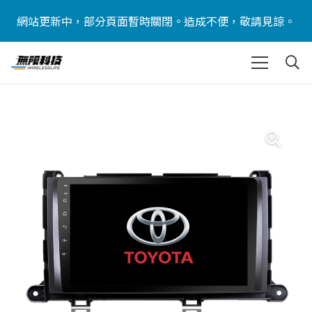
網站更新中，部分頁面暫時關閉。造成不便，敬請見諒。