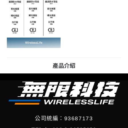
產品介紹
公司統編：93687173