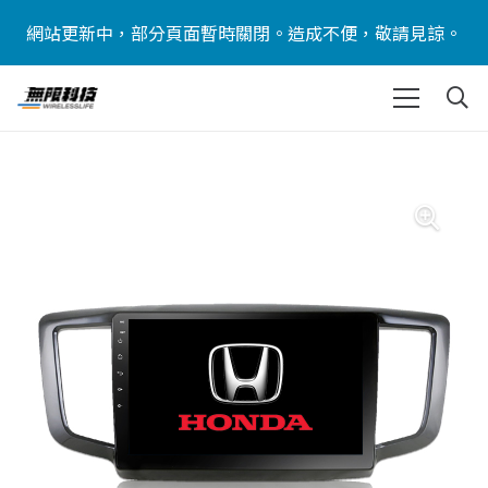
網站更新中，部分頁面暫時關閉。造成不便，敬請見諒。