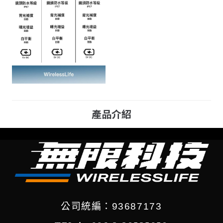
產品介紹
公司統編：93687173