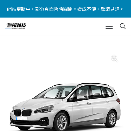
網站更新中，部分頁面暫時關閉。造成不便，敬請見諒。