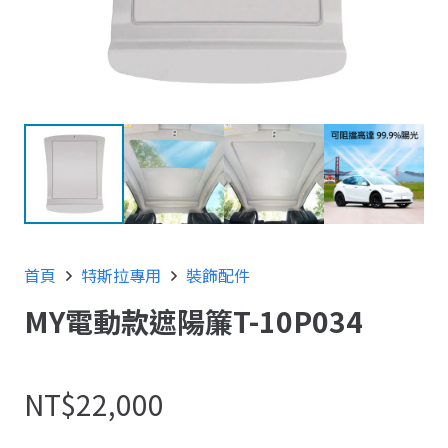
首頁
特斯拉專用
裝飾配件
MY電動款遮陽簾T-10P034
NT$
22,000