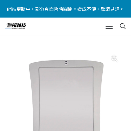
網站更新中，部分頁面暫時關閉。造成不便，敬請見諒。