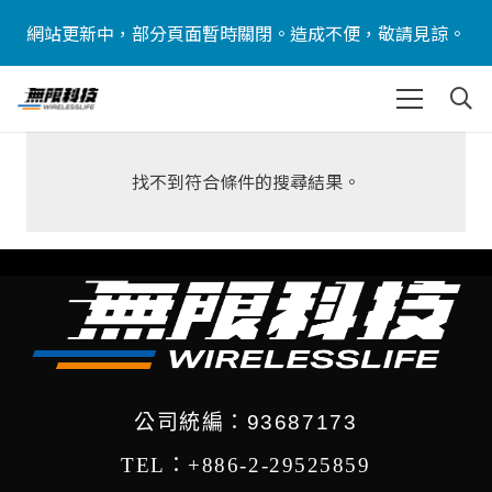
網站更新中，部分頁面暫時關閉。造成不便，敬請見諒。
找不到符合條件的搜尋結果。
公司統編：93687173
TEL：+886-2-29525859