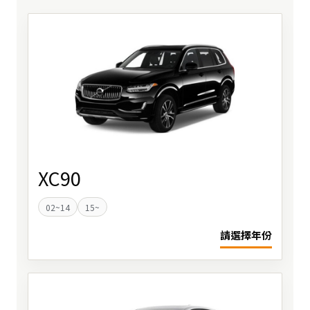
XC90
02~14
15~
請選擇年份