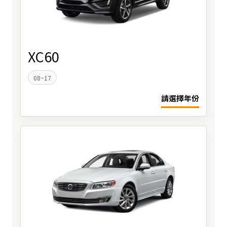
XC60
08~17
請選擇年份