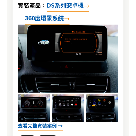
DS系列安卓機
實裝產品：
360度環景系統
查看完整實裝案例 →