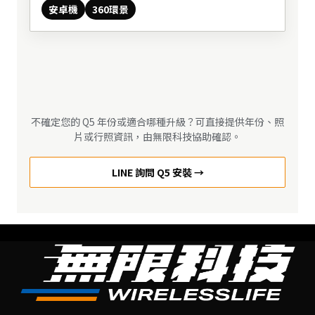
安卓機
360環景
不確定您的 Q5 年份或適合哪種升級？可直接提供年份、照
片或行照資訊，由無限科技協助確認。
LINE 詢問 Q5 安裝 →