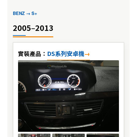
BENZ → S+
2005–2013
DS系列安卓機
實裝產品：