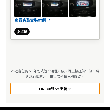
查看完整實裝案例 →
安卓機
不確定您的 S+ 年份或適合哪種升級？可直接提供年份、照
片或行照資訊，由無限科技協助確認。
LINE 詢問 S+ 安裝 →