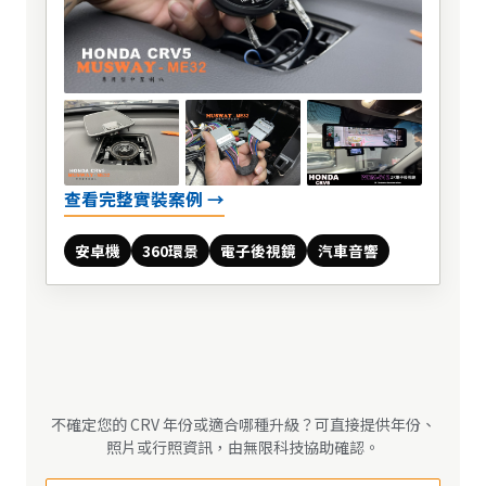
查看完整實裝案例 →
安卓機
360環景
電子後視鏡
汽車音響
不確定您的 CRV 年份或適合哪種升級？可直接提供年份、
照片或行照資訊，由無限科技協助確認。