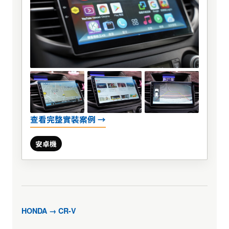
查看完整實裝案例 →
安卓機
HONDA → CR-V