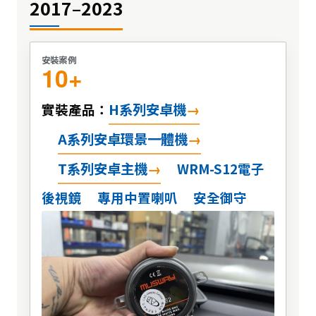
2017–2023
安裝案例
10+
H系列安卓機
實裝產品：
A系列安卓環景一體機
T系列安卓主機
WRM-S12電子
後視鏡
專用中置喇叭
安全御守