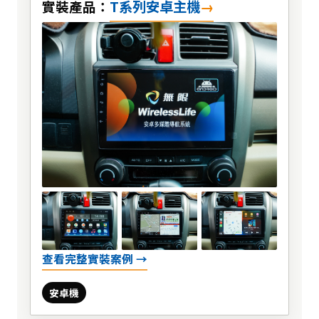
T系列安卓主機
實裝產品：
查看完整實裝案例 →
安卓機