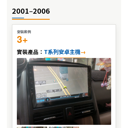
2001–2006
安裝案例
3+
T系列安卓主機
實裝產品：