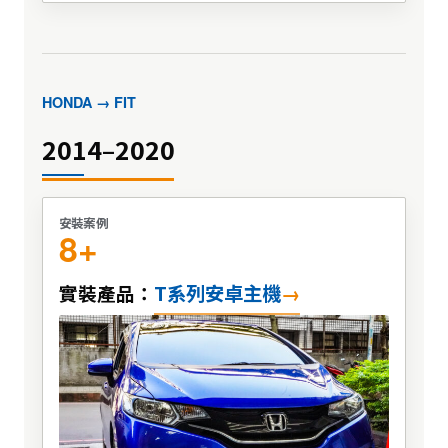
HONDA → FIT
2014–2020
安裝案例
8+
T系列安卓主機
實裝產品：