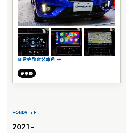
查看完整實裝案例 →
安卓機
HONDA → FIT
2021–