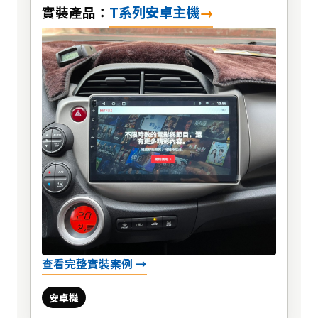
T系列安卓主機
實裝產品：
查看完整實裝案例 →
安卓機