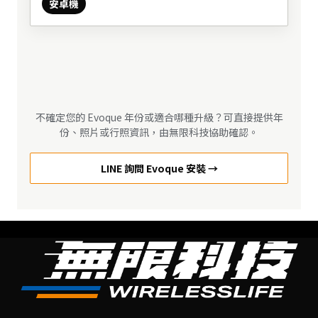
安卓機
不確定您的 Evoque 年份或適合哪種升級？可直接提供年
份、照片或行照資訊，由無限科技協助確認。
LINE 詢問 Evoque 安裝 →