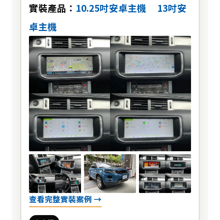
實裝產品：
10.25吋安卓主機
13吋安
卓主機
查看完整實裝案例 →