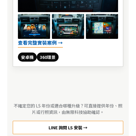
查看完整實裝案例 →
安卓機
360環景
不確定您的 LS 年份或適合哪種升級？可直接提供年份、照
片或行照資訊，由無限科技協助確認。
LINE 詢問 LS 安裝 →