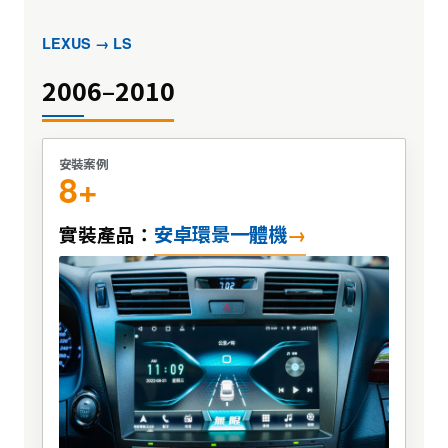
LEXUS → LS
2006–2010
安裝案例
8+
安卓環景一體機
實裝產品：